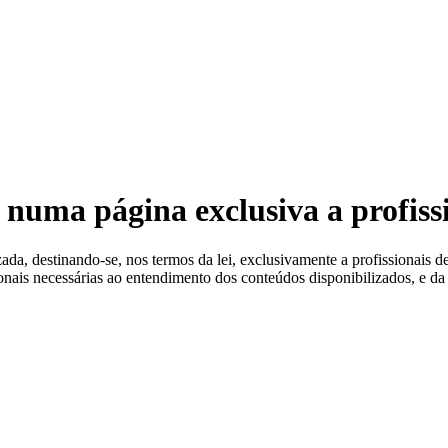
 Estéreis
 numa página exclusiva a profiss
a, destinando-se, nos termos da lei, exclusivamente a profissionais de
ionais necessárias ao entendimento dos conteúdos disponibilizados, e da