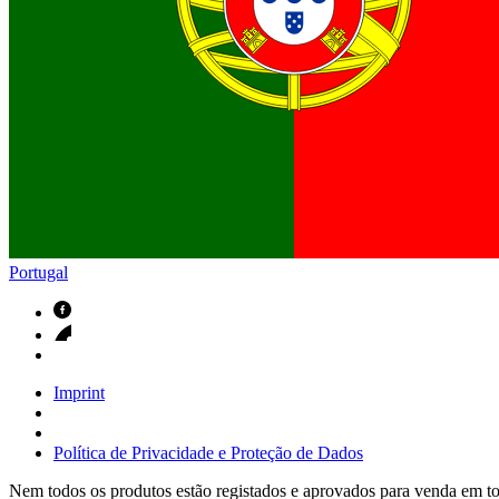
Contactos
Em diálogo com a B. Braun. Entre em contacto connosco
Portugal
Imprint
Política de Privacidade e Proteção de Dados
Nem todos os produtos estão registados e aprovados para venda em tod