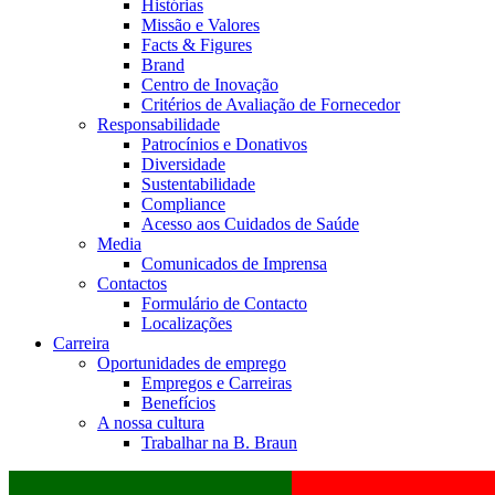
Histórias
Missão e Valores
Facts & Figures
Brand
Centro de Inovação
Critérios de Avaliação de Fornecedor
Responsabilidade
Patrocínios e Donativos
Diversidade
Sustentabilidade
Compliance
Acesso aos Cuidados de Saúde
Media
Comunicados de Imprensa
Contactos
Formulário de Contacto
Localizações
Carreira
Oportunidades de emprego
Empregos e Carreiras
Benefícios
A nossa cultura
Trabalhar na B. Braun