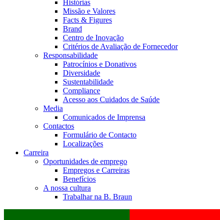
Histórias
Missão e Valores
Facts & Figures
Brand
Centro de Inovação
Critérios de Avaliação de Fornecedor
Responsabilidade
Patrocínios e Donativos
Diversidade
Sustentabilidade
Compliance
Acesso aos Cuidados de Saúde
Media
Comunicados de Imprensa
Contactos
Formulário de Contacto
Localizações
Carreira
Oportunidades de emprego
Empregos e Carreiras
Benefícios
A nossa cultura
Trabalhar na B. Braun