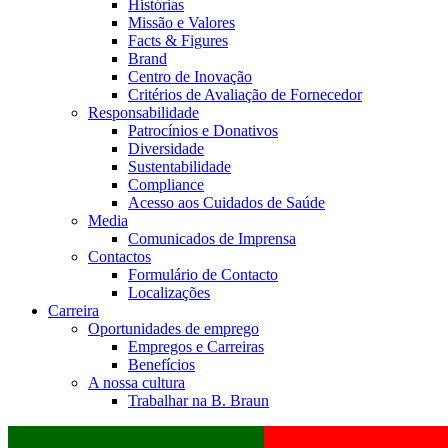
Histórias
Missão e Valores
Facts & Figures
Brand
Centro de Inovação
Critérios de Avaliação de Fornecedor
Responsabilidade
Patrocínios e Donativos
Diversidade
Sustentabilidade
Compliance
Acesso aos Cuidados de Saúde
Media
Comunicados de Imprensa
Contactos
Formulário de Contacto
Localizações
Carreira
Oportunidades de emprego
Empregos e Carreiras
Benefícios
A nossa cultura
Trabalhar na B. Braun