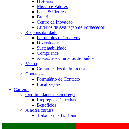
Histórias
Missão e Valores
Facts & Figures
Brand
Centro de Inovação
Critérios de Avaliação de Fornecedor
Responsabilidade
Patrocínios e Donativos
Diversidade
Sustentabilidade
Compliance
Acesso aos Cuidados de Saúde
Media
Comunicados de Imprensa
Contactos
Formulário de Contacto
Localizações
Carreira
Oportunidades de emprego
Empregos e Carreiras
Benefícios
A nossa cultura
Trabalhar na B. Braun