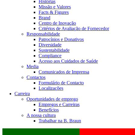
Histórias
Missão e Valores
Facts & Figures
Brand
Centro de Inovação
Critérios de Avaliação de Fornecedor
Responsabilidade
Patrocínios e Donativos
Diversidade
Sustentabilidade
Compliance
Acesso aos Cuidados de Saúde
Media
Comunicados de Imprensa
Contactos
Formulário de Contacto
Localizações
Carreira
Oportunidades de emprego
Empregos e Carreiras
Benefícios
A nossa cultura
Trabalhar na B. Braun