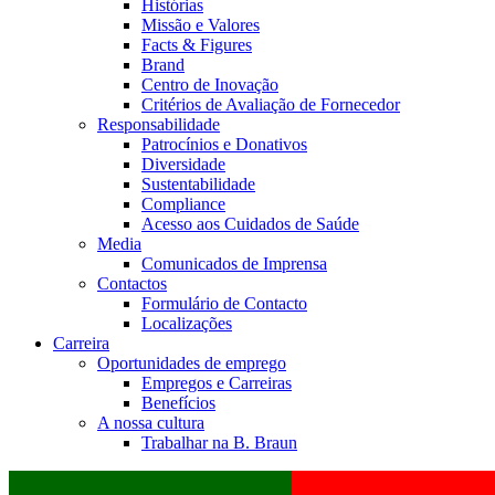
Histórias
Missão e Valores
Facts & Figures
Brand
Centro de Inovação
Critérios de Avaliação de Fornecedor
Responsabilidade
Patrocínios e Donativos
Diversidade
Sustentabilidade
Compliance
Acesso aos Cuidados de Saúde
Media
Comunicados de Imprensa
Contactos
Formulário de Contacto
Localizações
Carreira
Oportunidades de emprego
Empregos e Carreiras
Benefícios
A nossa cultura
Trabalhar na B. Braun