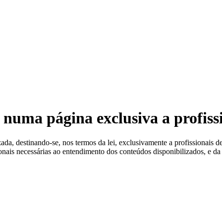
 Estéreis
 numa página exclusiva a profiss
a, destinando-se, nos termos da lei, exclusivamente a profissionais de
ionais necessárias ao entendimento dos conteúdos disponibilizados, e da