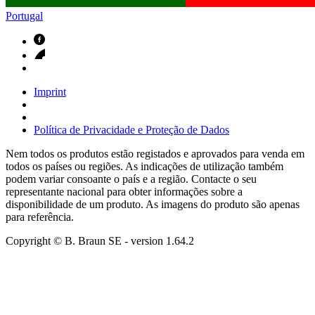
Portugal
Imprint
Política de Privacidade e Proteção de Dados
Nem todos os produtos estão registados e aprovados para venda em
todos os países ou regiões. As indicações de utilização também
podem variar consoante o país e a região. Contacte o seu
representante nacional para obter informações sobre a
disponibilidade de um produto. As imagens do produto são apenas
para referência.
Copyright © B. Braun SE
- version
1.64.2