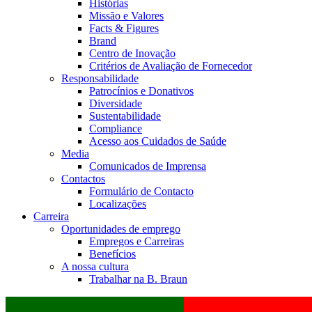
Histórias
Missão e Valores
Facts & Figures
Brand
Centro de Inovação
Critérios de Avaliação de Fornecedor
Responsabilidade
Patrocínios e Donativos
Diversidade
Sustentabilidade
Compliance
Acesso aos Cuidados de Saúde
Media
Comunicados de Imprensa
Contactos
Formulário de Contacto
Localizações
Carreira
Oportunidades de emprego
Empregos e Carreiras
Benefícios
A nossa cultura
Trabalhar na B. Braun