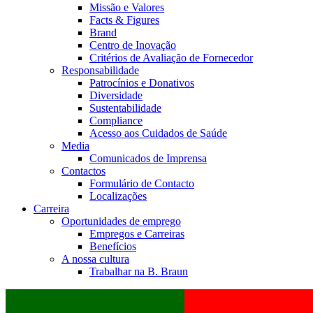
Missão e Valores
Facts & Figures
Brand
Centro de Inovação
Critérios de Avaliação de Fornecedor
Responsabilidade
Patrocínios e Donativos
Diversidade
Sustentabilidade
Compliance
Acesso aos Cuidados de Saúde
Media
Comunicados de Imprensa
Contactos
Formulário de Contacto
Localizações
Carreira
Oportunidades de emprego
Empregos e Carreiras
Benefícios
A nossa cultura
Trabalhar na B. Braun