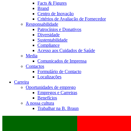
Facts & Figures
Brand
Centro de Inovação
Critérios de Avaliação de Fornecedor
Responsabilidade
Patrocínios e Donativos
Diversidade
Sustentabilidade
Compliance
Acesso aos Cuidados de Saúde
Media
Comunicados de Imprensa
Contactos
Formulário de Contacto
Localizações
Carreira
Oportunidades de emprego
Empregos e Carreiras
Benefícios
A nossa cultura
Trabalhar na B. Braun