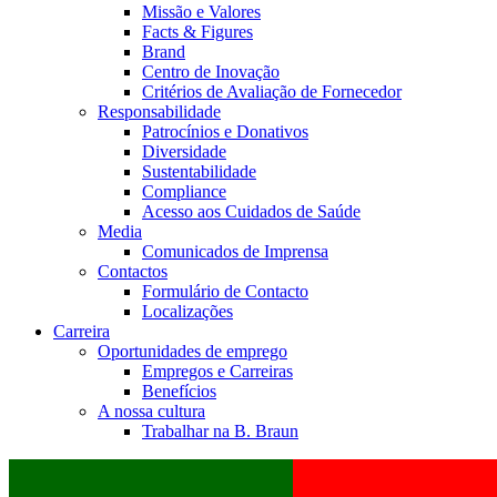
Missão e Valores
Facts & Figures
Brand
Centro de Inovação
Critérios de Avaliação de Fornecedor
Responsabilidade
Patrocínios e Donativos
Diversidade
Sustentabilidade
Compliance
Acesso aos Cuidados de Saúde
Media
Comunicados de Imprensa
Contactos
Formulário de Contacto
Localizações
Carreira
Oportunidades de emprego
Empregos e Carreiras
Benefícios
A nossa cultura
Trabalhar na B. Braun