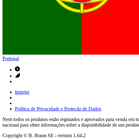
Contactos
Em diálogo com a B. Braun. Entre em contacto connosco
Portugal
Imprint
Política de Privacidade e Proteção de Dados
Nem todos os produtos estão registados e aprovados para venda em tod
nacional para obter informações sobre a disponibilidade de um produt
Copyright © B. Braun SE
- version
1.64.2