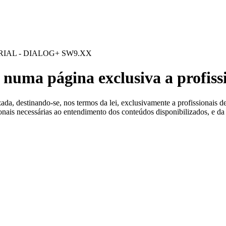
 Estéreis
IAL - DIALOG+ SW9.XX
 numa página exclusiva a profiss
a, destinando-se, nos termos da lei, exclusivamente a profissionais de
ionais necessárias ao entendimento dos conteúdos disponibilizados, e da