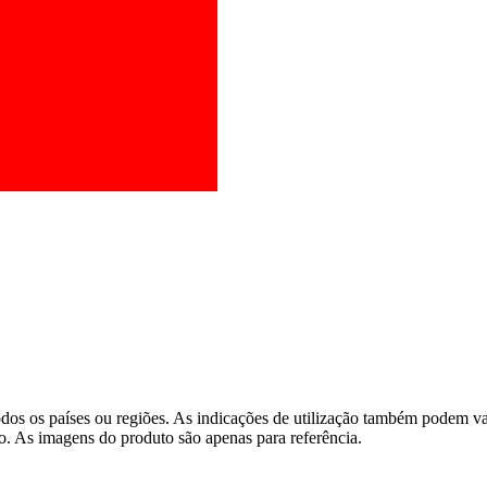
os os países ou regiões. As indicações de utilização também podem vari
o. As imagens do produto são apenas para referência.