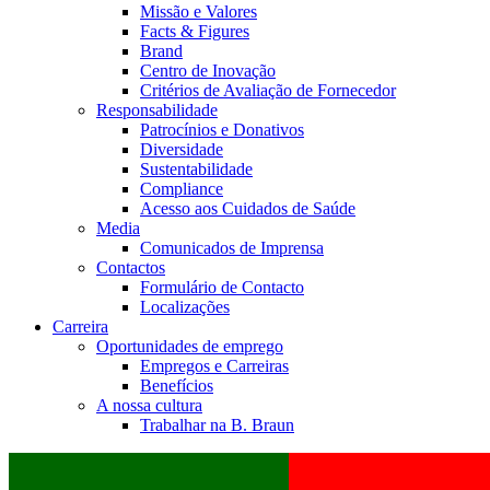
Missão e Valores
Facts & Figures
Brand
Centro de Inovação
Critérios de Avaliação de Fornecedor
Responsabilidade
Patrocínios e Donativos
Diversidade
Sustentabilidade
Compliance
Acesso aos Cuidados de Saúde
Media
Comunicados de Imprensa
Contactos
Formulário de Contacto
Localizações
Carreira
Oportunidades de emprego
Empregos e Carreiras
Benefícios
A nossa cultura
Trabalhar na B. Braun