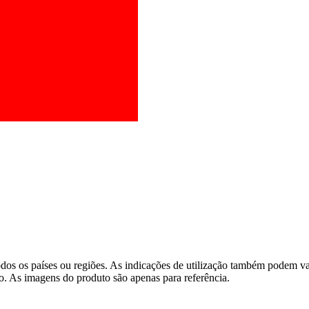
os os países ou regiões. As indicações de utilização também podem vari
o. As imagens do produto são apenas para referência.