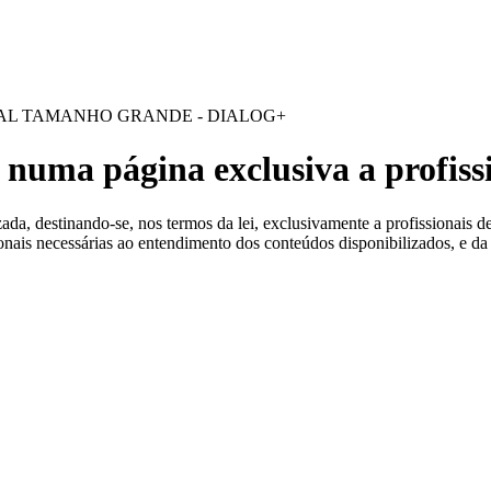
 Estéreis
AL TAMANHO GRANDE - DIALOG+
 numa página exclusiva a profiss
a, destinando-se, nos termos da lei, exclusivamente a profissionais de
ionais necessárias ao entendimento dos conteúdos disponibilizados, e da