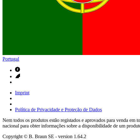
Contactos
Em diálogo com a B. Braun. Entre em contacto connosco
Portugal
Imprint
Política de Privacidade e Proteção de Dados
Nem todos os produtos estão registados e aprovados para venda em tod
nacional para obter informações sobre a disponibilidade de um produt
Copyright © B. Braun SE
- version
1.64.2