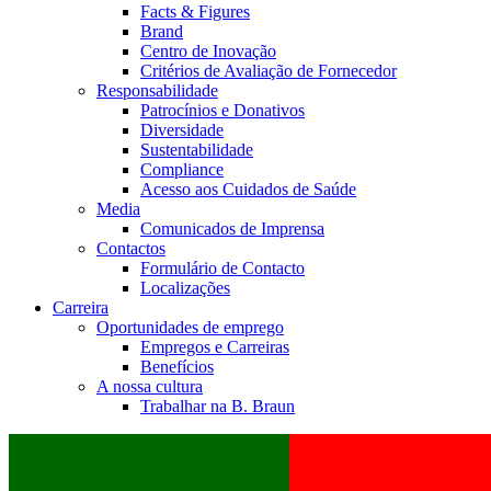
Facts & Figures
Brand
Centro de Inovação
Critérios de Avaliação de Fornecedor
Responsabilidade
Patrocínios e Donativos
Diversidade
Sustentabilidade
Compliance
Acesso aos Cuidados de Saúde
Media
Comunicados de Imprensa
Contactos
Formulário de Contacto
Localizações
Carreira
Oportunidades de emprego
Empregos e Carreiras
Benefícios
A nossa cultura
Trabalhar na B. Braun