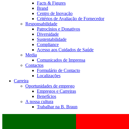
Facts & Figures
Brand
Centro de Inovação
Critérios de Avaliação de Fornecedor
Responsabilidade
Patrocínios e Donativos
Diversidade
Sustentabilidade
Compliance
Acesso aos Cuidados de Saúde
Media
Comunicados de Imprensa
Contactos
Formulário de Contacto
Localizações
Carreira
Oportunidades de emprego
Empregos e Carreiras
Benefícios
A nossa cultura
Trabalhar na B. Braun