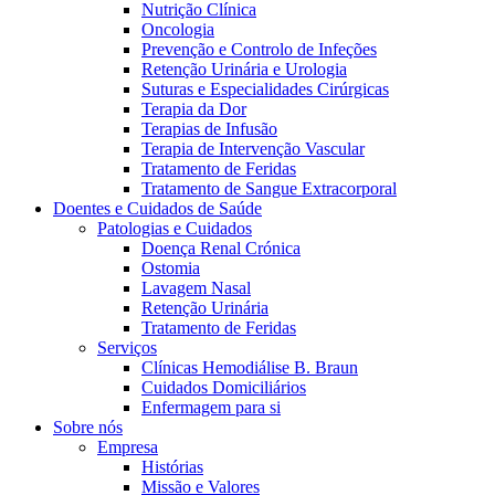
Nutrição Clínica
Oncologia
Prevenção e Controlo de Infeções
Retenção Urinária e Urologia
Suturas e Especialidades Cirúrgicas
Terapia da Dor
Terapias de Infusão
Terapia de Intervenção Vascular
Tratamento de Feridas
Tratamento de Sangue Extracorporal
Contactos
Doentes e Cuidados de Saúde
Patologias e Cuidados
Em diálogo com a B. Braun. Entre em contacto connosco
Doença Renal Crónica
Ostomia
Lavagem Nasal
Retenção Urinária
Tratamento de Feridas
Serviços
Clínicas Hemodiálise B. Braun
Cuidados Domiciliários
Enfermagem para si
Sobre nós
Empresa
Histórias
Missão e Valores