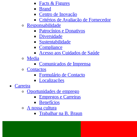
Facts & Figures
Brand
Centro de Inovação
Critérios de Avaliação de Fornecedor
Responsabilidade
Patrocínios e Donativos
Diversidade
Sustentabilidade
Compliance
Acesso aos Cuidados de Saúde
Media
Comunicados de Imprensa
Contactos
Formulário de Contacto
Localizações
Carreira
Oportunidades de emprego
Empregos e Carreiras
Benefícios
A nossa cultura
Trabalhar na B. Braun