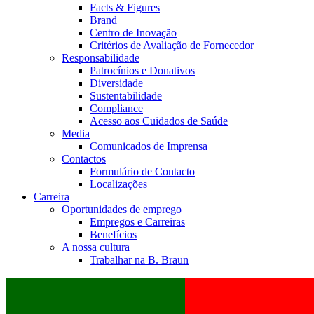
Facts & Figures
Brand
Centro de Inovação
Critérios de Avaliação de Fornecedor
Responsabilidade
Patrocínios e Donativos
Diversidade
Sustentabilidade
Compliance
Acesso aos Cuidados de Saúde
Media
Comunicados de Imprensa
Contactos
Formulário de Contacto
Localizações
Carreira
Oportunidades de emprego
Empregos e Carreiras
Benefícios
A nossa cultura
Trabalhar na B. Braun