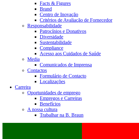
Facts & Figures
Brand
Centro de Inovação
Critérios de Avaliação de Fornecedor
Responsabilidade
Patrocínios e Donativos
Diversidade
Sustentabilidade
Compliance
Acesso aos Cuidados de Saúde
Media
Comunicados de Imprensa
Contactos
Formulário de Contacto
Localizações
Carreira
Oportunidades de emprego
Empregos e Carreiras
Benefícios
A nossa cultura
Trabalhar na B. Braun