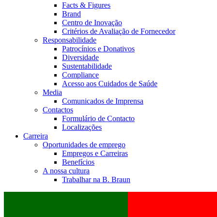
Facts & Figures
Brand
Centro de Inovação
Critérios de Avaliação de Fornecedor
Responsabilidade
Patrocínios e Donativos
Diversidade
Sustentabilidade
Compliance
Acesso aos Cuidados de Saúde
Media
Comunicados de Imprensa
Contactos
Formulário de Contacto
Localizações
Carreira
Oportunidades de emprego
Empregos e Carreiras
Benefícios
A nossa cultura
Trabalhar na B. Braun