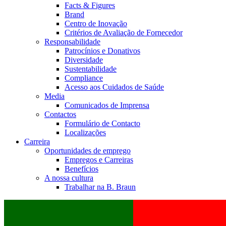
Facts & Figures
Brand
Centro de Inovação
Critérios de Avaliação de Fornecedor
Responsabilidade
Patrocínios e Donativos
Diversidade
Sustentabilidade
Compliance
Acesso aos Cuidados de Saúde
Media
Comunicados de Imprensa
Contactos
Formulário de Contacto
Localizações
Carreira
Oportunidades de emprego
Empregos e Carreiras
Benefícios
A nossa cultura
Trabalhar na B. Braun