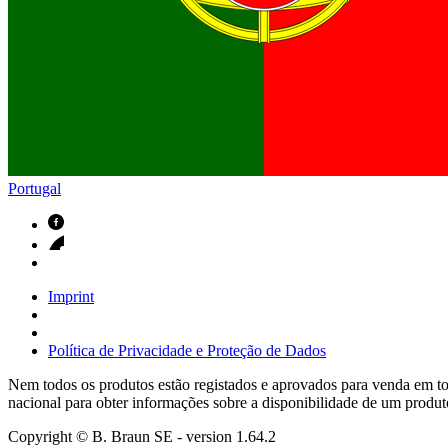
Contactos
Em diálogo com a B. Braun. Entre em contacto connosco
Portugal
Imprint
Política de Privacidade e Proteção de Dados
Nem todos os produtos estão registados e aprovados para venda em tod
nacional para obter informações sobre a disponibilidade de um produt
Copyright © B. Braun SE
- version
1.64.2