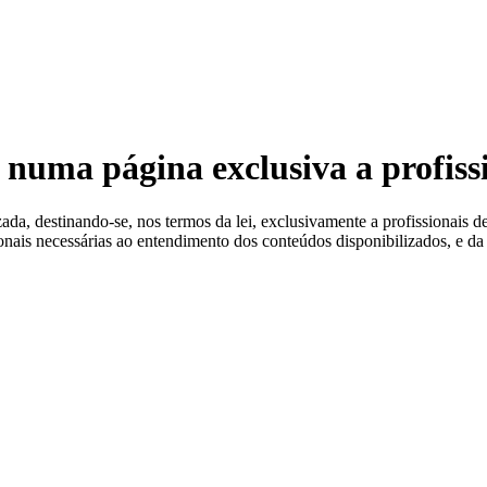
 Estéreis
 numa página exclusiva a profiss
a, destinando-se, nos termos da lei, exclusivamente a profissionais de
ionais necessárias ao entendimento dos conteúdos disponibilizados, e da