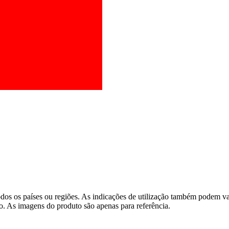
os os países ou regiões. As indicações de utilização também podem vari
o. As imagens do produto são apenas para referência.