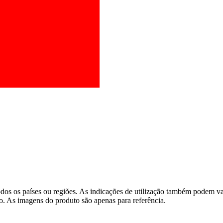
os os países ou regiões. As indicações de utilização também podem vari
o. As imagens do produto são apenas para referência.