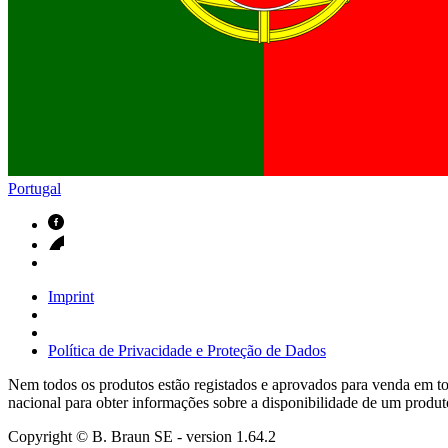
Contactos
Em diálogo com a B. Braun. Entre em contacto connosco
Portugal
Imprint
Política de Privacidade e Proteção de Dados
Nem todos os produtos estão registados e aprovados para venda em tod
nacional para obter informações sobre a disponibilidade de um produt
Copyright © B. Braun SE
- version
1.64.2