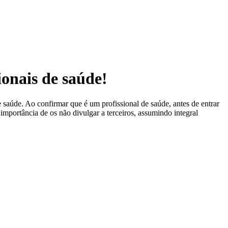
ionais de saúde!
 saúde. Ao confirmar que é um profissional de saúde, antes de entrar
 importância de os não divulgar a terceiros, assumindo integral