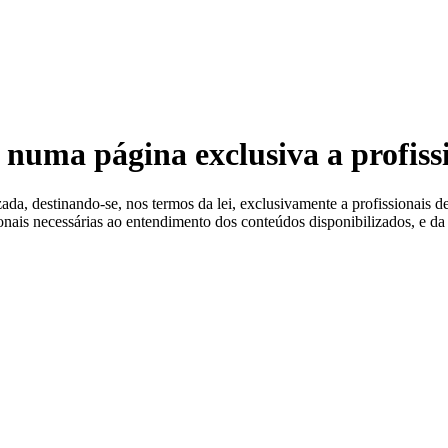
 Estéreis
 numa página exclusiva a profiss
a, destinando-se, nos termos da lei, exclusivamente a profissionais de
ionais necessárias ao entendimento dos conteúdos disponibilizados, e da