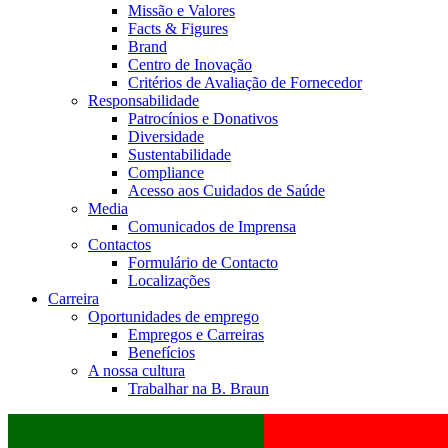
Missão e Valores
Facts & Figures
Brand
Centro de Inovação
Critérios de Avaliação de Fornecedor
Responsabilidade
Patrocínios e Donativos
Diversidade
Sustentabilidade
Compliance
Acesso aos Cuidados de Saúde
Media
Comunicados de Imprensa
Contactos
Formulário de Contacto
Localizações
Carreira
Oportunidades de emprego
Empregos e Carreiras
Benefícios
A nossa cultura
Trabalhar na B. Braun