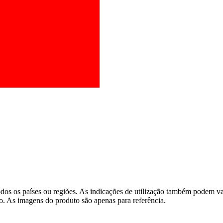
os os países ou regiões. As indicações de utilização também podem vari
o. As imagens do produto são apenas para referência.