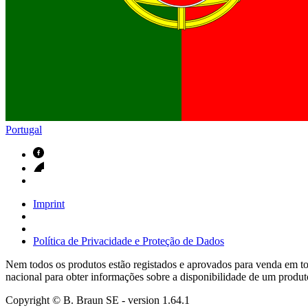
Contactos
Em diálogo com a B. Braun. Entre em contacto connosco
Portugal
Imprint
Política de Privacidade e Proteção de Dados
Nem todos os produtos estão registados e aprovados para venda em tod
nacional para obter informações sobre a disponibilidade de um produt
Copyright © B. Braun SE
- version
1.64.1