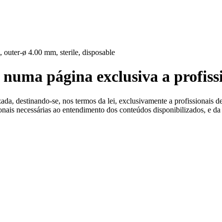
 Estéreis
, outer-ø 4.00 mm, sterile, disposable
 numa página exclusiva a profiss
a, destinando-se, nos termos da lei, exclusivamente a profissionais de
ionais necessárias ao entendimento dos conteúdos disponibilizados, e da