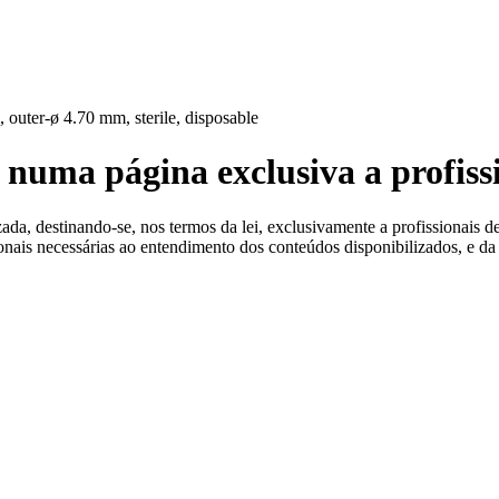
 Estéreis
, outer-ø 4.70 mm, sterile, disposable
 numa página exclusiva a profiss
a, destinando-se, nos termos da lei, exclusivamente a profissionais de
ionais necessárias ao entendimento dos conteúdos disponibilizados, e da