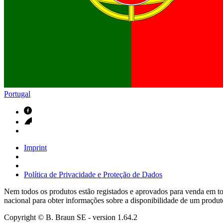
Contactos
Em diálogo com a B. Braun. Entre em contacto connosco
Portugal
Imprint
Política de Privacidade e Proteção de Dados
Nem todos os produtos estão registados e aprovados para venda em tod
nacional para obter informações sobre a disponibilidade de um produt
Copyright © B. Braun SE
- version
1.64.2