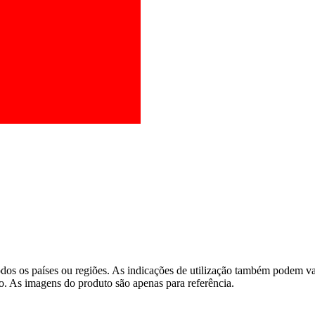
os os países ou regiões. As indicações de utilização também podem vari
o. As imagens do produto são apenas para referência.