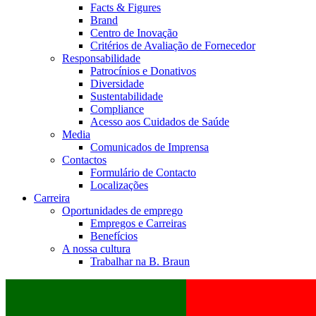
Facts & Figures
Brand
Centro de Inovação
Critérios de Avaliação de Fornecedor
Responsabilidade
Patrocínios e Donativos
Diversidade
Sustentabilidade
Compliance
Acesso aos Cuidados de Saúde
Media
Comunicados de Imprensa
Contactos
Formulário de Contacto
Localizações
Carreira
Oportunidades de emprego
Empregos e Carreiras
Benefícios
A nossa cultura
Trabalhar na B. Braun