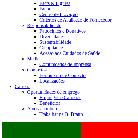
Facts & Figures
Brand
Centro de Inovação
Critérios de Avaliação de Fornecedor
Responsabilidade
Patrocínios e Donativos
Diversidade
Sustentabilidade
Compliance
Acesso aos Cuidados de Saúde
Media
Comunicados de Imprensa
Contactos
Formulário de Contacto
Localizações
Carreira
Oportunidades de emprego
Empregos e Carreiras
Benefícios
A nossa cultura
Trabalhar na B. Braun