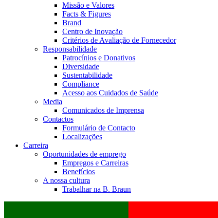
Missão e Valores
Facts & Figures
Brand
Centro de Inovação
Critérios de Avaliação de Fornecedor
Responsabilidade
Patrocínios e Donativos
Diversidade
Sustentabilidade
Compliance
Acesso aos Cuidados de Saúde
Media
Comunicados de Imprensa
Contactos
Formulário de Contacto
Localizações
Carreira
Oportunidades de emprego
Empregos e Carreiras
Benefícios
A nossa cultura
Trabalhar na B. Braun