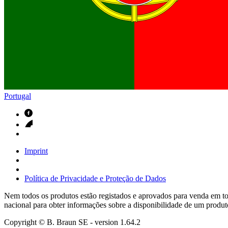
Contactos
Em diálogo com a B. Braun. Entre em contacto connosco
Portugal
Imprint
Política de Privacidade e Proteção de Dados
Nem todos os produtos estão registados e aprovados para venda em tod
nacional para obter informações sobre a disponibilidade de um produt
Copyright © B. Braun SE
- version
1.64.2