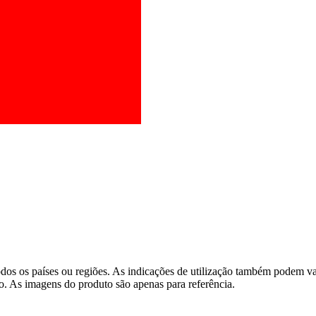
os os países ou regiões. As indicações de utilização também podem vari
o. As imagens do produto são apenas para referência.