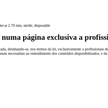
 Estéreis
er-ø 2.70 mm, sterile, disposable
 numa página exclusiva a profiss
a, destinando-se, nos termos da lei, exclusivamente a profissionais de
ionais necessárias ao entendimento dos conteúdos disponibilizados, e da