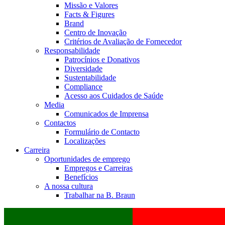
Missão e Valores
Facts & Figures
Brand
Centro de Inovação
Critérios de Avaliação de Fornecedor
Responsabilidade
Patrocínios e Donativos
Diversidade
Sustentabilidade
Compliance
Acesso aos Cuidados de Saúde
Media
Comunicados de Imprensa
Contactos
Formulário de Contacto
Localizações
Carreira
Oportunidades de emprego
Empregos e Carreiras
Benefícios
A nossa cultura
Trabalhar na B. Braun