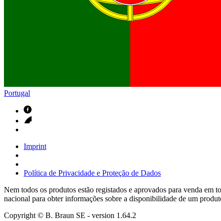
Contactos
Em diálogo com a B. Braun. Entre em contacto connosco
Portugal
Imprint
Política de Privacidade e Proteção de Dados
Nem todos os produtos estão registados e aprovados para venda em tod
nacional para obter informações sobre a disponibilidade de um produt
Copyright © B. Braun SE
- version
1.64.2