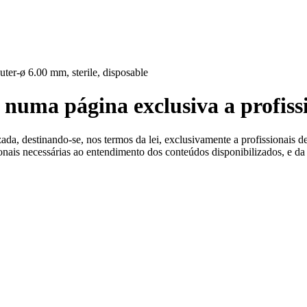
 Estéreis
uter-ø 6.00 mm, sterile, disposable
 numa página exclusiva a profiss
a, destinando-se, nos termos da lei, exclusivamente a profissionais de
ionais necessárias ao entendimento dos conteúdos disponibilizados, e da