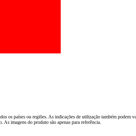
os os países ou regiões. As indicações de utilização também podem vari
o. As imagens do produto são apenas para referência.