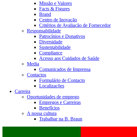
Missão e Valores
Facts & Figures
Brand
Centro de Inovação
Critérios de Avaliação de Fornecedor
Responsabilidade
Patrocínios e Donativos
Diversidade
Sustentabilidade
Compliance
Acesso aos Cuidados de Saúde
Media
Comunicados de Imprensa
Contactos
Formulário de Contacto
Localizações
Carreira
Oportunidades de emprego
Empregos e Carreiras
Benefícios
A nossa cultura
Trabalhar na B. Braun