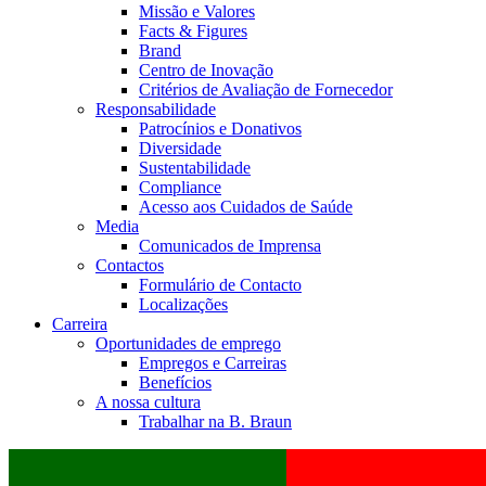
Missão e Valores
Facts & Figures
Brand
Centro de Inovação
Critérios de Avaliação de Fornecedor
Responsabilidade
Patrocínios e Donativos
Diversidade
Sustentabilidade
Compliance
Acesso aos Cuidados de Saúde
Media
Comunicados de Imprensa
Contactos
Formulário de Contacto
Localizações
Carreira
Oportunidades de emprego
Empregos e Carreiras
Benefícios
A nossa cultura
Trabalhar na B. Braun