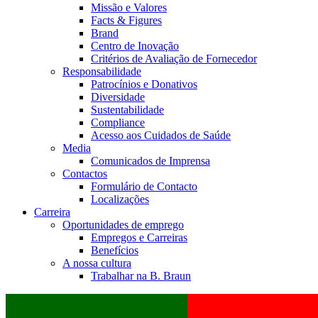
Missão e Valores
Facts & Figures
Brand
Centro de Inovação
Critérios de Avaliação de Fornecedor
Responsabilidade
Patrocínios e Donativos
Diversidade
Sustentabilidade
Compliance
Acesso aos Cuidados de Saúde
Media
Comunicados de Imprensa
Contactos
Formulário de Contacto
Localizações
Carreira
Oportunidades de emprego
Empregos e Carreiras
Benefícios
A nossa cultura
Trabalhar na B. Braun