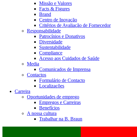
Missão e Valores
Facts & Figures
Brand
Centro de Inovação
Critérios de Avaliação de Fornecedor
Responsabilidade
Patrocínios e Donativos
Diversidade
Sustentabilidade
Compliance
Acesso aos Cuidados de Saúde
Media
Comunicados de Imprensa
Contactos
Formulário de Contacto
Localizações
Carreira
Oportunidades de emprego
Empregos e Carreiras
Benefícios
A nossa cultura
Trabalhar na B. Braun