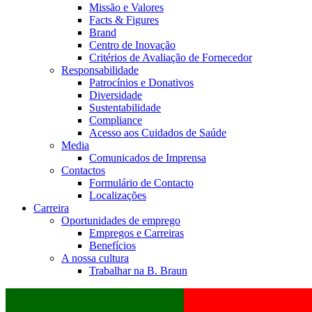
Missão e Valores
Facts & Figures
Brand
Centro de Inovação
Critérios de Avaliação de Fornecedor
Responsabilidade
Patrocínios e Donativos
Diversidade
Sustentabilidade
Compliance
Acesso aos Cuidados de Saúde
Media
Comunicados de Imprensa
Contactos
Formulário de Contacto
Localizações
Carreira
Oportunidades de emprego
Empregos e Carreiras
Benefícios
A nossa cultura
Trabalhar na B. Braun