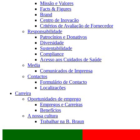
Missão e Valores
Facts & Figures
Brand
Centro de Inovação
Critérios de Avaliação de Fornecedor
Responsabilidade
Patrocínios e Donativos
Diversidade
Sustentabilidade
Compliance
Acesso aos Cuidados de Saúde
Media
Comunicados de Imprensa
Contactos
Formulário de Contacto
Localizações
Carreira
Oportunidades de emprego
Empregos e Carreiras
Benefícios
A nossa cultura
Trabalhar na B. Braun