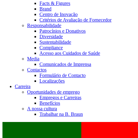
Facts & Figures
Brand
Centro de Inovação
Critérios de Avaliação de Fornecedor
Responsabilidade
Patrocínios e Donativos
Diversidade
Sustentabilidade
Compliance
Acesso aos Cuidados de Saúde
Media
Comunicados de Imprensa
Contactos
Formulário de Contacto
Localizações
Carreira
Oportunidades de emprego
Empregos e Carreiras
Benefícios
A nossa cultura
Trabalhar na B. Braun