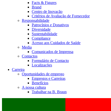
Facts & Figures
Brand
Centro de Inovação
Critérios de Avaliação de Fornecedor
Responsabilidade
Patrocínios e Donativos
Diversidade
Sustentabilidade
Compliance
Acesso aos Cuidados de Saúde
Media
Comunicados de Imprensa
Contactos
Formulário de Contacto
Localizações
Carreira
Oportunidades de emprego
Empregos e Carreiras
Benefícios
A nossa cultura
Trabalhar na B. Braun