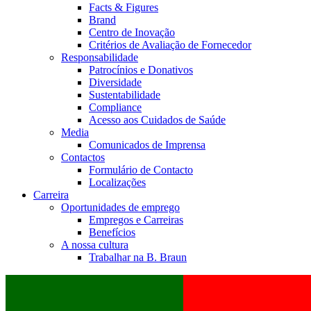
Facts & Figures
Brand
Centro de Inovação
Critérios de Avaliação de Fornecedor
Responsabilidade
Patrocínios e Donativos
Diversidade
Sustentabilidade
Compliance
Acesso aos Cuidados de Saúde
Media
Comunicados de Imprensa
Contactos
Formulário de Contacto
Localizações
Carreira
Oportunidades de emprego
Empregos e Carreiras
Benefícios
A nossa cultura
Trabalhar na B. Braun