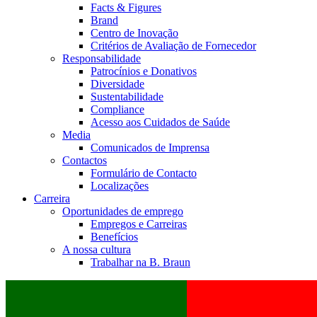
Facts & Figures
Brand
Centro de Inovação
Critérios de Avaliação de Fornecedor
Responsabilidade
Patrocínios e Donativos
Diversidade
Sustentabilidade
Compliance
Acesso aos Cuidados de Saúde
Media
Comunicados de Imprensa
Contactos
Formulário de Contacto
Localizações
Carreira
Oportunidades de emprego
Empregos e Carreiras
Benefícios
A nossa cultura
Trabalhar na B. Braun