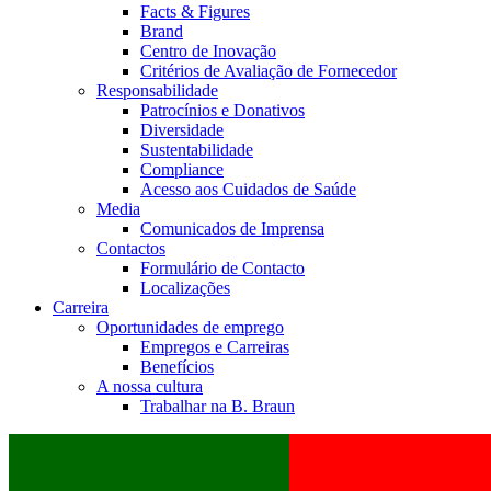
Facts & Figures
Brand
Centro de Inovação
Critérios de Avaliação de Fornecedor
Responsabilidade
Patrocínios e Donativos
Diversidade
Sustentabilidade
Compliance
Acesso aos Cuidados de Saúde
Media
Comunicados de Imprensa
Contactos
Formulário de Contacto
Localizações
Carreira
Oportunidades de emprego
Empregos e Carreiras
Benefícios
A nossa cultura
Trabalhar na B. Braun