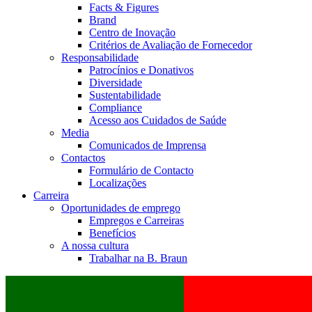
Facts & Figures
Brand
Centro de Inovação
Critérios de Avaliação de Fornecedor
Responsabilidade
Patrocínios e Donativos
Diversidade
Sustentabilidade
Compliance
Acesso aos Cuidados de Saúde
Media
Comunicados de Imprensa
Contactos
Formulário de Contacto
Localizações
Carreira
Oportunidades de emprego
Empregos e Carreiras
Benefícios
A nossa cultura
Trabalhar na B. Braun