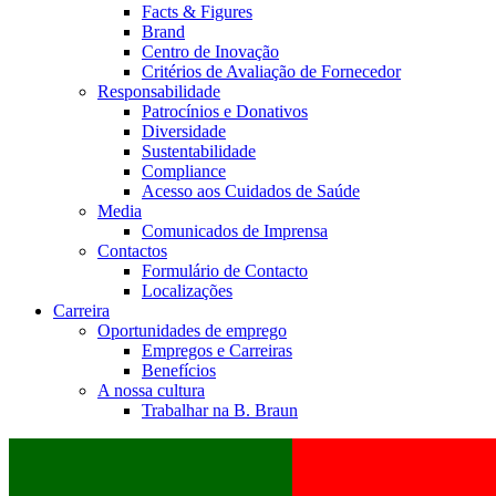
Facts & Figures
Brand
Centro de Inovação
Critérios de Avaliação de Fornecedor
Responsabilidade
Patrocínios e Donativos
Diversidade
Sustentabilidade
Compliance
Acesso aos Cuidados de Saúde
Media
Comunicados de Imprensa
Contactos
Formulário de Contacto
Localizações
Carreira
Oportunidades de emprego
Empregos e Carreiras
Benefícios
A nossa cultura
Trabalhar na B. Braun