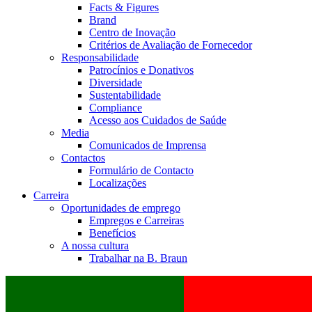
Facts & Figures
Brand
Centro de Inovação
Critérios de Avaliação de Fornecedor
Responsabilidade
Patrocínios e Donativos
Diversidade
Sustentabilidade
Compliance
Acesso aos Cuidados de Saúde
Media
Comunicados de Imprensa
Contactos
Formulário de Contacto
Localizações
Carreira
Oportunidades de emprego
Empregos e Carreiras
Benefícios
A nossa cultura
Trabalhar na B. Braun