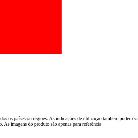
os os países ou regiões. As indicações de utilização também podem vari
o. As imagens do produto são apenas para referência.