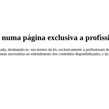
 Estéreis
 numa página exclusiva a profiss
a, destinando-se, nos termos da lei, exclusivamente a profissionais de
ionais necessárias ao entendimento dos conteúdos disponibilizados, e da