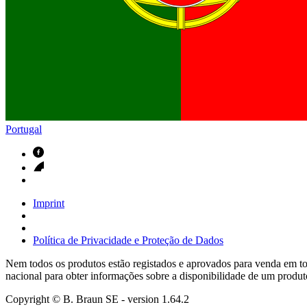
Contactos
Em diálogo com a B. Braun. Entre em contacto connosco
Portugal
Imprint
Política de Privacidade e Proteção de Dados
Nem todos os produtos estão registados e aprovados para venda em tod
nacional para obter informações sobre a disponibilidade de um produt
Copyright © B. Braun SE
- version
1.64.2