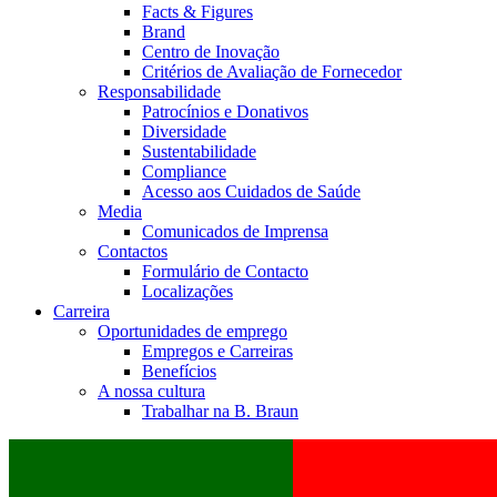
Facts & Figures
Brand
Centro de Inovação
Critérios de Avaliação de Fornecedor
Responsabilidade
Patrocínios e Donativos
Diversidade
Sustentabilidade
Compliance
Acesso aos Cuidados de Saúde
Media
Comunicados de Imprensa
Contactos
Formulário de Contacto
Localizações
Carreira
Oportunidades de emprego
Empregos e Carreiras
Benefícios
A nossa cultura
Trabalhar na B. Braun