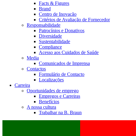
Facts & Figures
Brand
Centro de Inovação
Critérios de Avaliação de Fornecedor
Responsabilidade
Patrocínios e Donativos
Diversidade
Sustentabilidade
Compliance
Acesso aos Cuidados de Saúde
Media
Comunicados de Imprensa
Contactos
Formulário de Contacto
Localizações
Carreira
Oportunidades de emprego
Empregos e Carreiras
Benefícios
A nossa cultura
Trabalhar na B. Braun